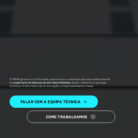
A TMVM garante a continuidade operacional e a soberania dos seus dados através
de
engenharia de sistemas de alta disponibilidade,
desde o desenho à operação
contínua. Onde a falha não é uma opção, a responsabilidade é nossa.
FALAR COM A EQUIPA TÉCNICA
COMO TRABALHAMOS