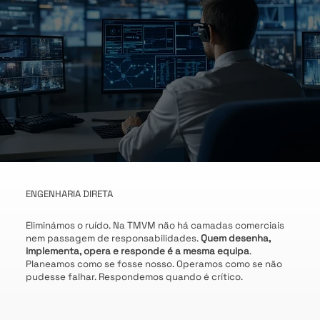
ENGENHARIA DIRETA
Eliminámos o ruído. Na TMVM não há camadas comerciais
nem passagem de responsabilidades.
Quem desenha,
implementa, opera e responde é a mesma equipa
.
Planeamos como se fosse nosso. Operamos como se não
pudesse falhar. Respondemos quando é crítico.