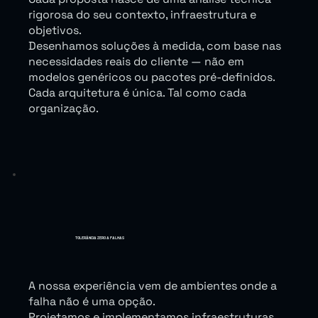
rigorosa do seu contexto, infraestrutura e
objetivos.
Desenhamos soluções à medida, com base nas
necessidades reais do cliente — não em
modelos genéricos ou pacotes pré-definidos.
Cada arquitetura é única. Tal como cada
organização.
TOLERÂNCIA ZERO A FALHAS
A nossa experiência vem de ambientes onde a
falha não é uma opção.
Projetamos e implementamos infraestruturas