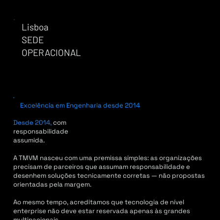
Lisboa
SEDE
OPERACIONAL
Excelência em Engenharia desde 2014
Desde 2014,
com
responsabilidade
assumida.
A TMVM nasceu com uma premissa simples: as organizações
precisam de parceiros que assumam responsabilidade e
desenhem soluções tecnicamente corretas — não propostas
orientadas pela margem.
Ao mesmo tempo, acreditamos que tecnologia de nível
enterprise não deve estar reservada apenas às grandes
multinacionais.